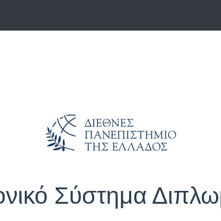
ονικό Σύστημα Διπλω